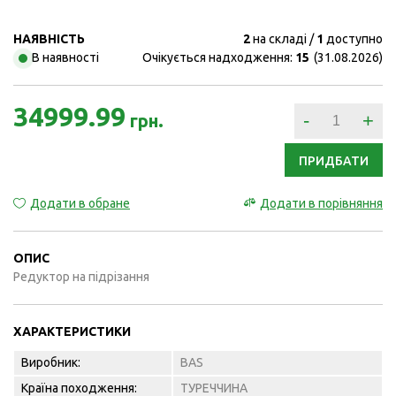
НАЯВНІСТЬ
2
на складі
1
доступно
В наявності
Очікується надходження:
15
(31.08.2026)
34999.99
-
+
грн.
ПРИДБАТИ
Додати в обране
Додати в порівняння
ОПИС
Редуктор на підрізання
ХАРАКТЕРИСТИКИ
Виробник:
BAS
Країна походження:
ТУРЕЧЧИНА