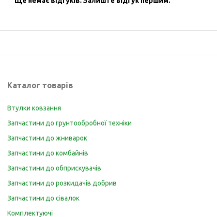
Ще немає відгуків.
Залиште відгук першим.
Каталог товарів
Втулки ковзання
Запчастини до грунтообробної техніки
Запчастини до жниварок
Запчастини до комбайнів
Запчастини до обприскувачів
Запчастини до розкидачів добрив
Запчастини до сівалок
Комплектуючі