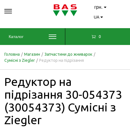
грн.
UA
0
Каталог
Головна
/
Магазин
/
Запчастини до жниварок
/
Сумісні з Ziegler
/
Редуктор на підрізання
Редуктор на
підрізання 30-054373
(30054373) Сумісні з
Ziegler