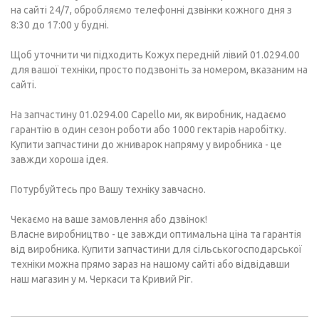
на сайті 24/7, обробляємо телефонні дзвінки кожного дня з
8:30 до 17:00 у будні.
Щоб уточнити чи підходить Кожух передній лівий 01.0294.00
для вашої техніки, просто подзвоніть за номером, вказаним на
сайті.
На запчастину 01.0294.00 Capello ми, як виробник, надаємо
гарантію в один сезон роботи або 1000 гектарів наробітку.
Купити запчастини до жниварок напряму у виробника - це
завжди хороша ідея.
Потурбуйтесь про Вашу техніку завчасно.
Чекаємо на ваше замовлення або дзвінок!
Власне виробництво - це завжди оптимальна ціна та гарантія
від виробника. Купити запчастини для сільськогосподарської
техніки можна прямо зараз на нашому сайті або відвідавши
наш магазин у м. Черкаси та Кривий Ріг.