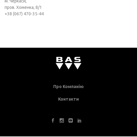
м. Черкаси,
пров. Хоменка, 8/1
+38 (067) 470-35-44
Про Компанію
Контакти