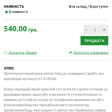
НАЯВНІСТЬ
4
на складі
4
доступно
В наявності
540.00
-
+
грн.
ПРИДБАТИ
Додати в обране
Додати в порівняння
ОПИС
Пропонуємо вашій увазі запчастину до жниварки Capello, яка
відповідає артикулу 01.0294.00.
Кожух передній лівий сумісний з 01.0294.00 Capello готовий до
відправки прямо зараз або ж ви можете уточнити кількість
наявних деталей на складі за телефоном, вказаним на сайті.
Власне виробництво передбачає виготовлення під
замовлення будь-якої кількості запчастин. Приймаємо заявки