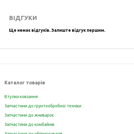
ВІДГУКИ
Ще немає відгуків.
Залиште відгук першим.
Каталог товарів
Втулки ковзання
Запчастини до грунтообробної техніки
Запчастини до жниварок
Запчастини до комбайнів
Запчастини до обприскувачів