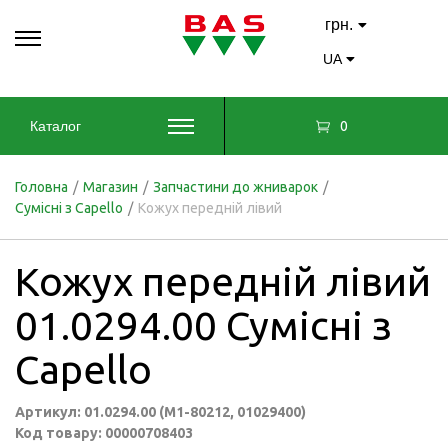
грн.
UA
0
Каталог
Головна
/
Магазин
/
Запчастини до жниварок
/
Сумісні з Capello
/
Кожух передній лівий
Кожух передній лівий
01.0294.00 Сумісні з
Capello
Артикул: 01.0294.00 (M1-80212, 01029400)
Код товару: 00000708403