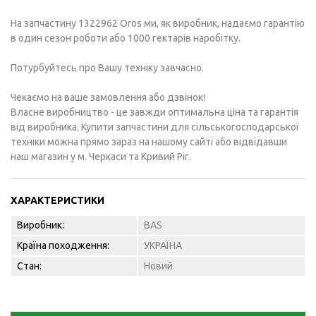
На запчастину 1322962 Oros ми, як виробник, надаємо гарантію
в один сезон роботи або 1000 гектарів наробітку.
Потурбуйтесь про Вашу техніку завчасно.
Чекаємо на ваше замовлення або дзвінок!
Власне виробництво - це завжди оптимальна ціна та гарантія
від виробника. Купити запчастини для сільськогосподарської
техніки можна прямо зараз на нашому сайті або відвідавши
наш магазин у м. Черкаси та Кривий Ріг.
ХАРАКТЕРИСТИКИ
Виробник:
BAS
Країна походження:
УКРАЇНА
Стан:
Новий