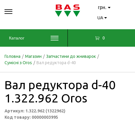
грн.
UA
0
Каталог
Головна
/
Магазин
/
Запчастини до жниварок
/
Сумісні з Oros
/
Вал редуктора d-40
Вал редуктора d-40
1.322.962 Oros
Артикул: 1.322.962 (1322962)
Код товару: 00000003995