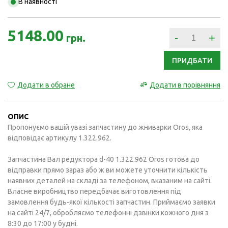
В наявності
5148.00
-
+
грн.
ПРИДБАТИ
Додати в обране
Додати в порівняння
ОПИС
Пропонуємо вашій увазі запчастину до жниварки Oros, яка
відповідає артикулу 1.322.962.
Запчастина Вал редуктора d-40 1.322.962 Oros готова до
відправки прямо зараз або ж ви можете уточнити кількість
наявних деталей на складі за телефоном, вказаним на сайті.
Власне виробництво передбачає виготовлення під
замовлення будь-якої кількості запчастин. Приймаємо заявки
на сайті 24/7, обробляємо телефонні дзвінки кожного дня з
8:30 до 17:00 у будні.