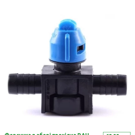
Форсунка в зборі прохідна RAU