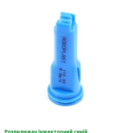
Розпилювач інжекторний синій