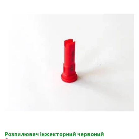
Розпилювач інжекторний червоний