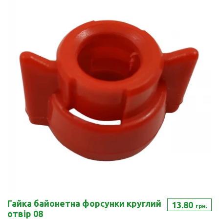
Гайка байонетна форсунки круглий
13.80
грн.
отвір 08