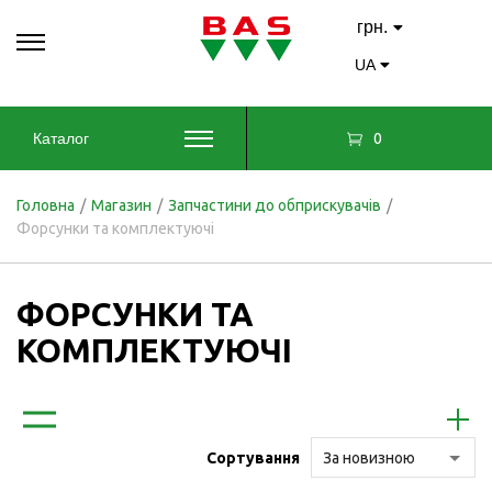
грн.
UA
0
Каталог
Головна
/
Магазин
/
Запчастини до обприскувачів
/
Форсунки та комплектуючі
ФОРСУНКИ ТА
КОМПЛЕКТУЮЧІ
Сортування
За новизною