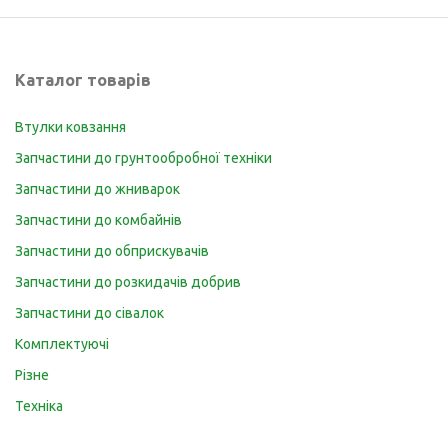
page
Каталог товарів
Втулки ковзання
Запчастини до грунтообробної техніки
Запчастини до жниварок
Запчастини до комбайнів
Запчастини до обприскувачів
Запчастини до розкидачів добрив
Запчастини до сівалок
Комплектуючі
Різне
Техніка