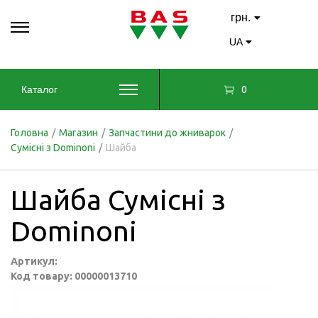
грн.
UA
0
Каталог
Головна
/
Магазин
/
Запчастини до жниварок
/
Сумісні з Dominoni
/
Шайба
Шайба Сумісні з
Dominoni
Артикул:
Код товару: 00000013710