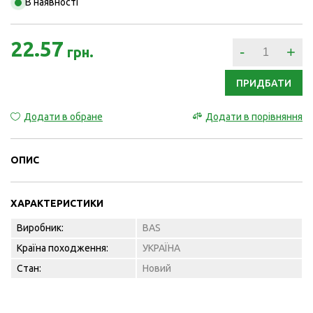
В наявності
22.57
-
+
грн.
ПРИДБАТИ
Додати в обране
Додати в порівняння
ОПИС
ХАРАКТЕРИСТИКИ
Виробник:
BAS
Країна походження:
УКРАЇНА
Стан:
Новий