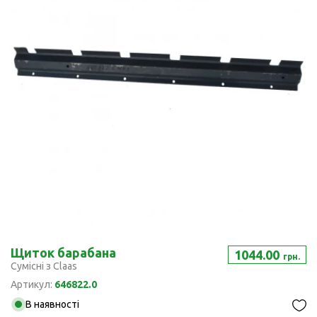
Щиток барабана
1044.00
грн.
Сумісні з Claas
Артикул:
646822.0
В наявності