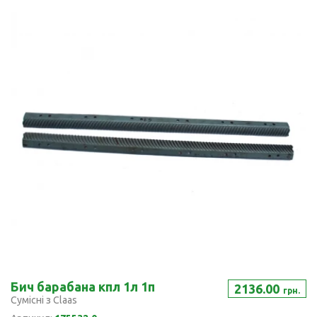
Бич барабана кпл 1л 1п
2136.00
грн.
Сумісні з Claas