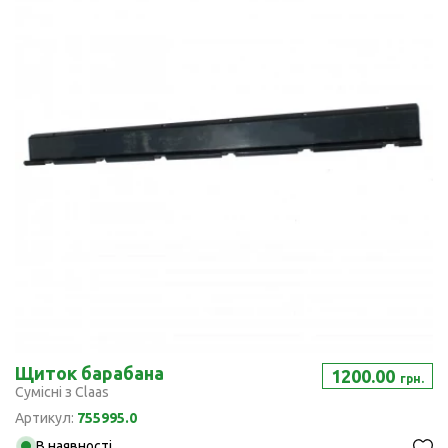
Щиток барабана
1200.00
грн.
Сумісні з Claas
Артикул:
755995.0
В наявності