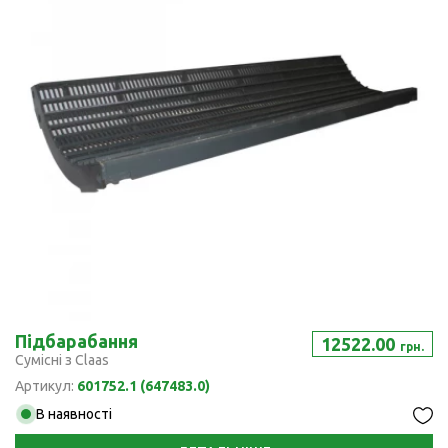
Підбарабання
12522.00
грн.
Сумісні з Claas
Артикул:
601752.1 (647483.0)
В наявності