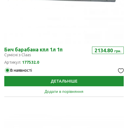
Бич барабана кпл 1л 1п
2134.80
грн.
Сумісні з Claas
Артикул:
177532.0
В наявності
ДЕТАЛЬНІШЕ
Додати в порівняння