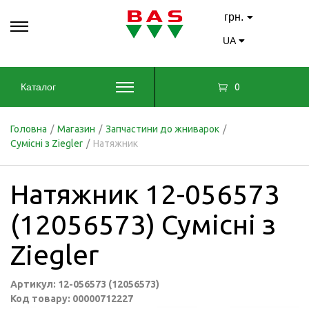
грн.
UA
0
Каталог
Головна
/
Магазин
/
Запчастини до жниварок
/
Сумісні з Ziegler
/
Натяжник
Натяжник 12-056573
(12056573) Сумісні з
Ziegler
Артикул: 12-056573 (12056573)
Код товару: 00000712227