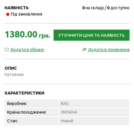
НАЯВНІСТЬ
0
на складі
0
доступно
Під замовлення
1380.00
грн.
УТОЧНИТИ ЦІНИ ТА НАЯВНІСТЬ
Додати в обране
Додати в порівняння
ОПИС
Натяжник
ХАРАКТЕРИСТИКИ
Виробник:
BAS
Країна походження:
УКРАЇНА
Стан:
Новий