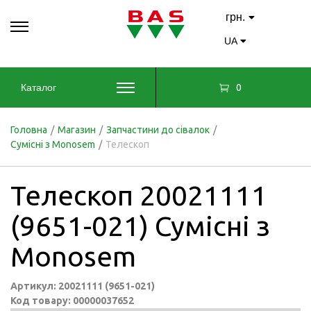
грн.
UA
0
Каталог
Головна
/
Магазин
/
Запчастини до сівалок
/
Сумісні з Monosem
/
Телескоп
Телескоп 20021111
(9651-021) Сумісні з
Monosem
Артикул: 20021111 (9651-021)
Код товару: 00000037652