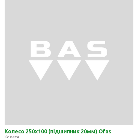
Колесо 250x100 (підшипник 20мм) Ofas
Колеса