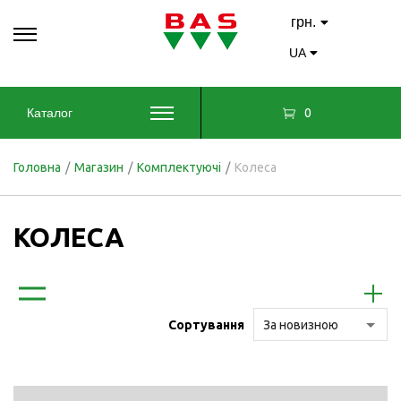
грн.
UA
0
Каталог
Головна
/
Магазин
/
Комплектуючі
/
Колеса
КОЛЕСА
Сортування
За новизною