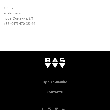
18007
м. Черкаси,
пров. Хоменка, 8/1
+38 (067) 470-35-44
Про Компанію
Контакти