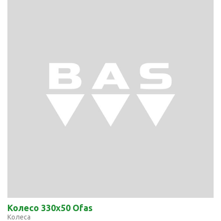
Колесо 330x50 Ofas
Колеса