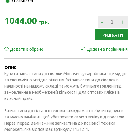
В наявності
1044.00
-
+
грн.
ПРИДБАТИ
Додати в обране
Додати в порівняння
ОПИС
Купити запчастини до сівалки Monosem у виробника - це мудре
та економічно вигідне рішення. Усі запчастини до сівалок в
наявності на нашому складі та можуть бути виготовлені під
замовлення в необмеженій кількості. Для оптових клієнтів
власний прайс.
Запчастини до сільгосптехніки завжди мають бути під рукою
та вчасно замінені, щоб убезпечити свою техніку від простою.
Наразі перед Вами змінна запчастина до посівної техніки
Monosem, яка відповідає артикулу 11512-1.