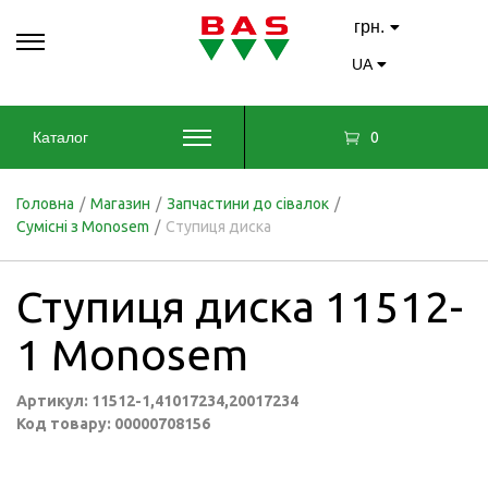
грн.
UA
0
Каталог
Головна
/
Магазин
/
Запчастини до сівалок
/
Сумісні з Monosem
/
Ступиця диска
Ступиця диска 11512-
1 Monosem
Артикул: 11512-1,41017234,20017234
Код товару: 00000708156