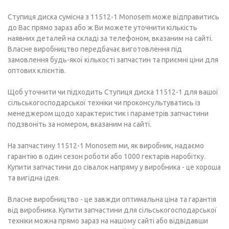
Ступиця диска сумісна з 11512-1 Monosem може відправитись
до Вас прямо зараз або ж Ви можете уточнити кількість
наявних деталей на складі за телефоном, вказаним на сайті.
Власне виробництво передбачає виготовлення під
замовлення будь-якої кількості запчастин та приємні ціни для
оптових клієнтів.
Щоб уточнити чи підходить Ступиця диска 11512-1 для вашої
сільськогосподарської техніки чи проконсультуватись із
менеджером щодо характеристик і параметрів запчастини
подзвоніть за номером, вказаним на сайті.
На запчастину 11512-1 Monosem ми, як виробник, надаємо
гарантію в один сезон роботи або 1000 гектарів наробітку.
Купити запчастини до сівалок напряму у виробника - це хороша
та вигідна ідея.
Власне виробництво - це завжди оптимальна ціна та гарантія
від виробника. Купити запчастини для сільськогосподарської
техніки можна прямо зараз на нашому сайті або відвідавши