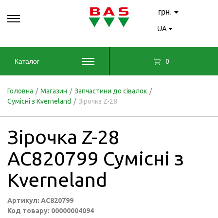
грн.
UA
0
Каталог
Головна
/
Магазин
/
Запчастини до сівалок
/
Сумісні з Kverneland
/
Зірочка Z-28
Зірочка Z-28
AC820799 Сумісні з
Kverneland
Артикул: AC820799
Код товару: 00000004094