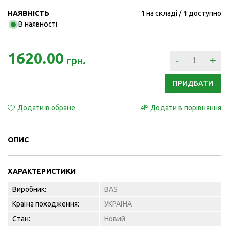
НАЯВНІСТЬ
1
на складі
1
доступно
В наявності
1620.00
-
+
грн.
ПРИДБАТИ
Додати в обране
Додати в порівняння
ОПИС
ХАРАКТЕРИСТИКИ
Виробник:
BAS
Країна походження:
УКРАЇНА
Стан:
Новий