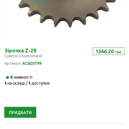
Зірочка Z-28
1366.20
грн.
Сумісні з Kverneland
Артикул:
AC820799
В наявності
1
на складі /
1
доступно
...
ПРИДБАТИ