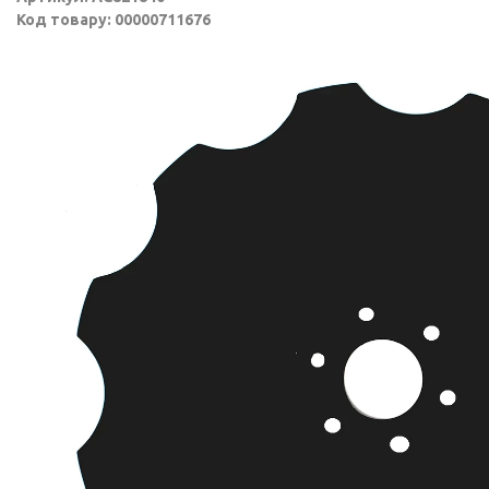
Код товару: 00000711676