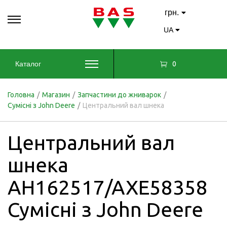
грн.
UA
0
Каталог
Головна
/
Магазин
/
Запчастини до жниварок
/
Сумісні з John Deere
/
Центральний вал шнека
Центральний вал
шнека
AH162517/AXE58358
Сумісні з John Deere