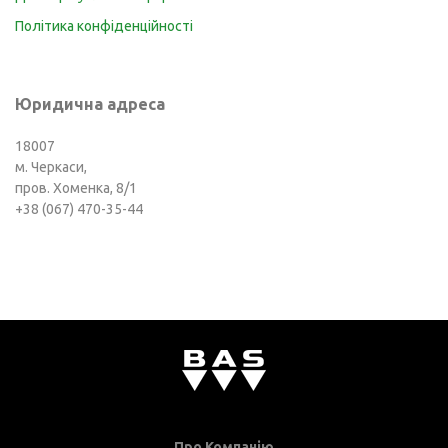
Політика конфіденційності
Юридична адреса
18007
м. Черкаси,
пров. Хоменка, 8/1
+38 (067) 470-35-44
Про Компанію