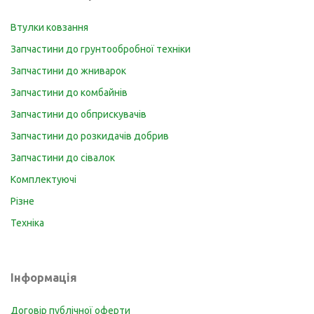
Втулки ковзання
Запчастини до грунтообробної техніки
Запчастини до жниварок
Запчастини до комбайнів
Запчастини до обприскувачів
Запчастини до розкидачів добрив
Запчастини до сівалок
Комплектуючі
Різне
Техніка
Інформація
Договір публічної оферти