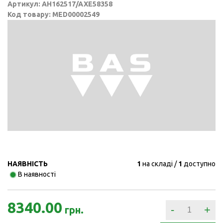
Артикул: AH162517/AXE58358
Код товару: MED00002549
НАЯВНІСТЬ
1
на складі
1
доступно
В наявності
8340.00
-
+
грн.