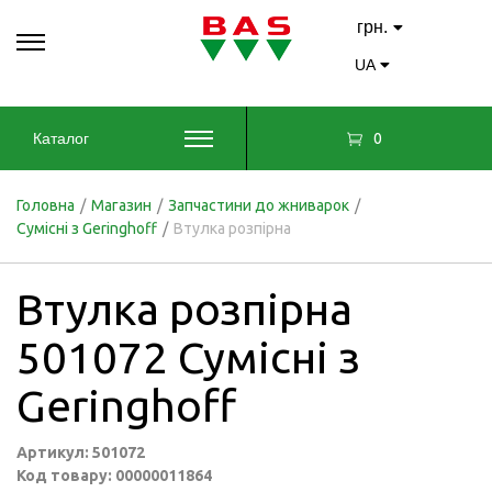
грн.
UA
0
Каталог
Головна
/
Магазин
/
Запчастини до жниварок
/
Сумісні з Geringhoff
/
Втулка розпірна
Втулка розпірна
501072 Сумісні з
Geringhoff
Артикул: 501072
Код товару: 00000011864