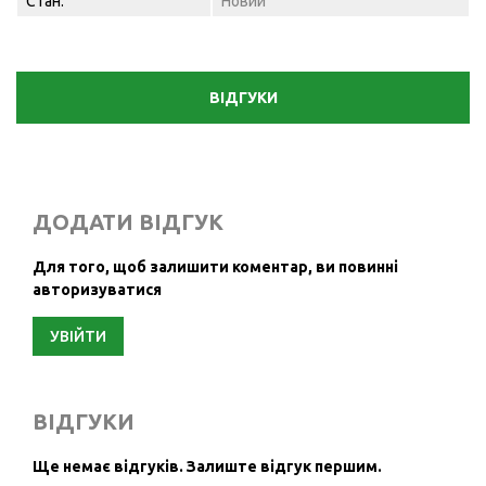
Стан:
Новий
ВІДГУКИ
ДОДАТИ ВІДГУК
Для того, щоб залишити коментар, ви повинні
авторизуватися
УВІЙТИ
ВІДГУКИ
Ще немає відгуків.
Залиште відгук першим.