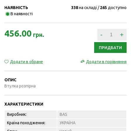
НАЯВНІСТЬ
338
на складі
265
доступно
В наявності
456.00
-
+
грн.
ПРИДБАТИ
Додати в обране
Додати в порівняння
ОПИС
Втулка розпірна
ХАРАКТЕРИСТИКИ
Виробник:
BAS
Країна походження:
УКРАЇНА