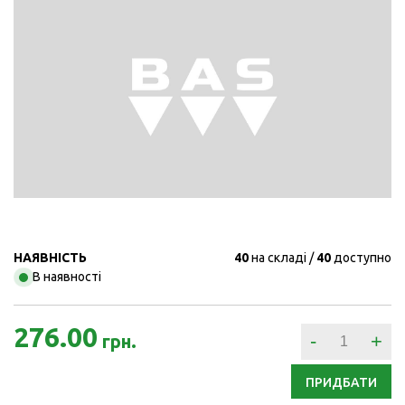
НАЯВНІСТЬ
40
на складі
40
доступно
В наявності
276.00
-
+
грн.
ПРИДБАТИ