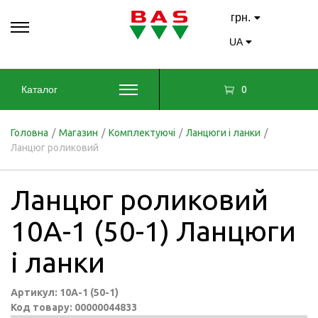
грн.
UA
0
Каталог
Головна
/
Магазин
/
Комплектуючі
/
Ланцюги і ланки
/
Ланцюг роликовий
Ланцюг роликовий
10A-1 (50-1) Ланцюги
і ланки
Артикул: 10A-1 (50-1)
Код товару: 00000044833