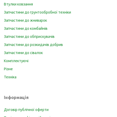
Втулки ковзання
Запчастини до грунтообробної техніки
Запчастини до жниварок
Запчастини до комбайнів
Запчастини до обприскувачів
Запчастини до розкидачів добрив
Запчастини до сівалок
Комплектуючі
Різне
Техніка
Інформація
Договір публічної оферти