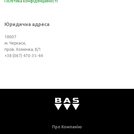
Політика конфіденційності
Юридична адреса
18007
м. Черкаси,
пров. Хоменка, 8/1
+38 (067) 470-35-44
Про Компанію