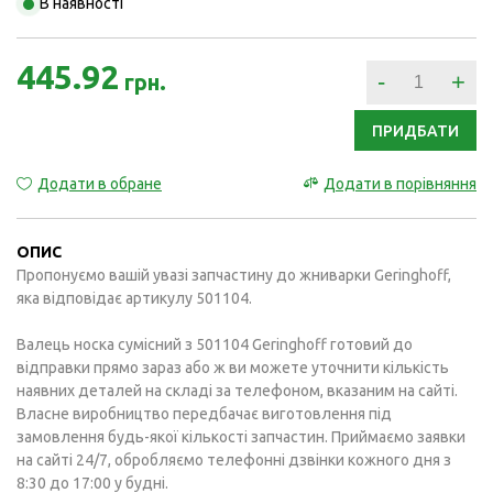
В наявності
445.92
-
+
грн.
ПРИДБАТИ
Додати в обране
Додати в порівняння
ОПИС
Пропонуємо вашій увазі запчастину до жниварки Geringhoff,
яка відповідає артикулу 501104.
Валець носка сумісний з 501104 Geringhoff готовий до
відправки прямо зараз або ж ви можете уточнити кількість
наявних деталей на складі за телефоном, вказаним на сайті.
Власне виробництво передбачає виготовлення під
замовлення будь-якої кількості запчастин. Приймаємо заявки
на сайті 24/7, обробляємо телефонні дзвінки кожного дня з
8:30 до 17:00 у будні.