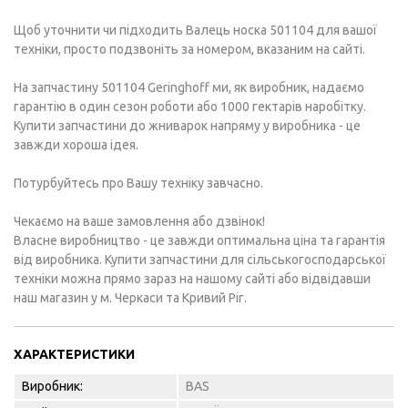
Щоб уточнити чи підходить Валець носка 501104 для вашої
техніки, просто подзвоніть за номером, вказаним на сайті.
На запчастину 501104 Geringhoff ми, як виробник, надаємо
гарантію в один сезон роботи або 1000 гектарів наробітку.
Купити запчастини до жниварок напряму у виробника - це
завжди хороша ідея.
Потурбуйтесь про Вашу техніку завчасно.
Чекаємо на ваше замовлення або дзвінок!
Власне виробництво - це завжди оптимальна ціна та гарантія
від виробника. Купити запчастини для сільськогосподарської
техніки можна прямо зараз на нашому сайті або відвідавши
наш магазин у м. Черкаси та Кривий Ріг.
ХАРАКТЕРИСТИКИ
Виробник:
BAS