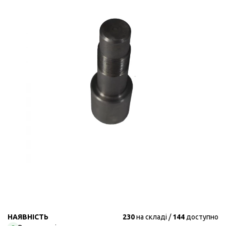
НАЯВНІСТЬ
230
на складі
144
доступно