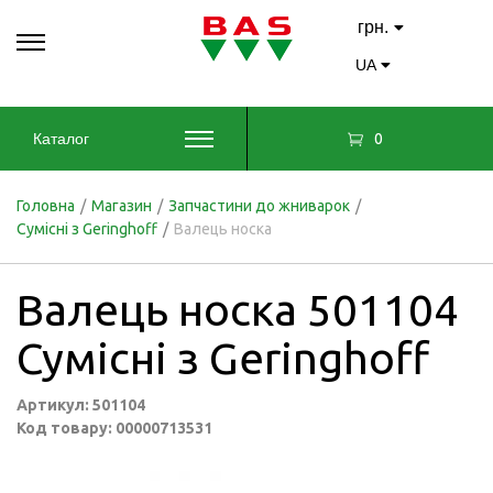
грн.
UA
0
Каталог
Головна
/
Магазин
/
Запчастини до жниварок
/
Сумісні з Geringhoff
/
Валець носка
Валець носка 501104
Сумісні з Geringhoff
Артикул: 501104
Код товару: 00000713531