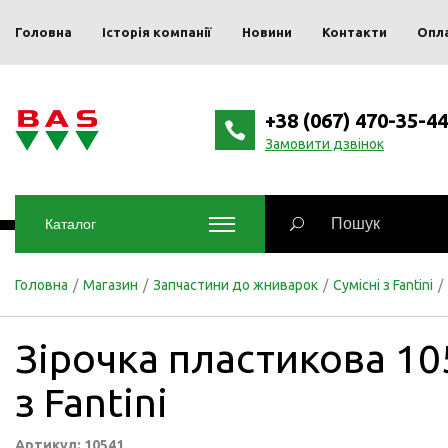
Головна
Історія компанії
Новини
Контакти
Опл
+38 (067) 470-35-44
Замовити дзвінок
Каталог
Головна
/
Магазин
/
Запчастини до жниварок
/
Сумісні з Fantini
/
Зірочка пластикова 10
з Fantini
Артикул: 10541