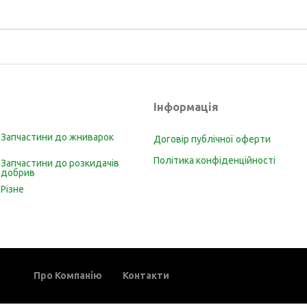
Інформація
Запчастини до жниварок
Договір публічної оферти
Політика конфіденційності
Запчастини до розкидачів
добрив
Різне
Про Компанію
Контакти