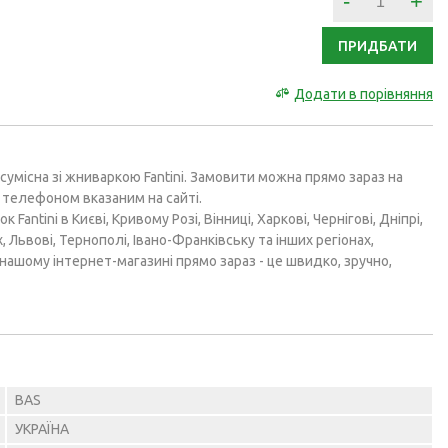
-
+
ПРИДБАТИ
Додати в порівняння
сумісна зі жниваркою Fantini. Замовити можна прямо зараз на
за телефоном вказаним на сайті.
Fantini в Києві, Кривому Розі, Вінниці, Харкові, Чернігові, Дніпрі,
, Львові, Тернополі, Івано-Франківську та інших регіонах,
нашому інтернет-магазині прямо зараз - це швидко, зручно,
BAS
УКРАЇНА