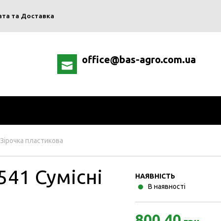
ата та Доставка
office@bas-agro.com.ua
Зірочка пластикова
541 Сумісні
НАЯВНІСТЬ
В наявності
800.40