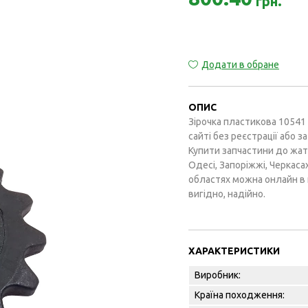
грн.
Додати в обране
ОПИС
Зірочка пластикова 10541 
сайті без реєстрації або 
Купити запчастини до жаток 
Одесі, Запоріжжі, Черкасах
областях можна онлайн в 
вигідно, надійно.
ХАРАКТЕРИСТИКИ
Виробник:
Країна походження: