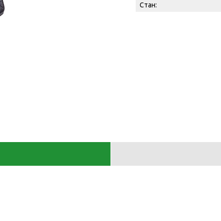
Стан: