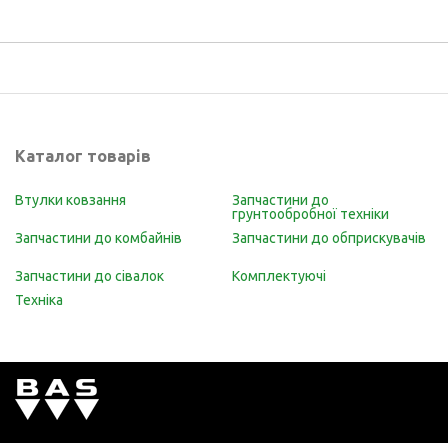
Каталог товарів
Втулки ковзання
Запчастини до
грунтообробної техніки
Запчастини до комбайнів
Запчастини до обприскувачів
Запчастини до сівалок
Комплектуючі
Техніка