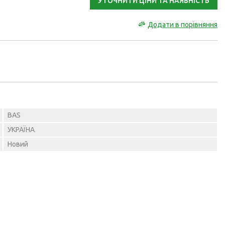
УТОЧНИТИ ЦІНИ ТА НАЯВНІСТЬ
Додати в порівняння
BAS
УКРАЇНА
Новий