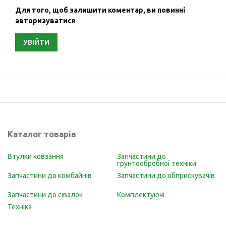
Для того, щоб залишити коментар, ви повинні
авторизуватися
УВІЙТИ
Каталог товарів
Втулки ковзання
Запчастини до
грунтообробної техніки
Запчастини до комбайнів
Запчастини до обприскувачів
Запчастини до сівалок
Комплектуючі
Техніка