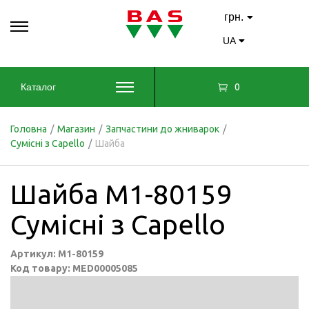
грн.
UA
0
Каталог
Головна
/
Магазин
/
Запчастини до жниварок
/
Сумісні з Capello
/
Шайба
Шайба M1-80159
Сумісні з Capello
Артикул: M1-80159
Код товару: MED00005085