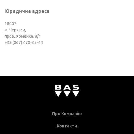
Юридична адреса
18007
м. Черкаси,
пров. Хоменка, 8/1
+38 (067) 470-35-44
Про Компанію
Контакти