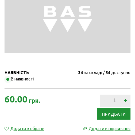
НАЯВНІСТЬ
34
на складі
34
доступно
В наявності
60.00
-
+
грн.
ПРИДБАТИ
Додати в обране
Додати в порівняння