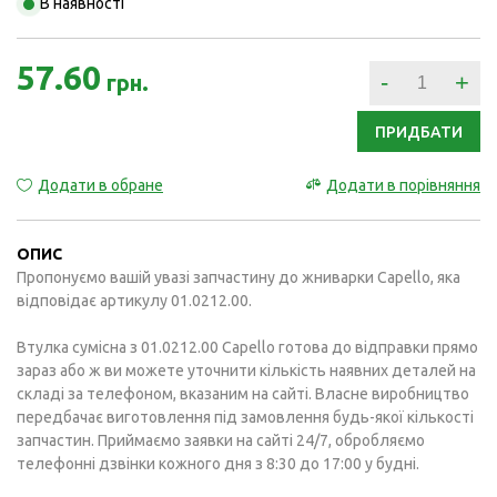
В наявності
57.60
-
+
грн.
ПРИДБАТИ
Додати в обране
Додати в порівняння
ОПИС
Пропонуємо вашій увазі запчастину до жниварки Capello, яка
відповідає артикулу 01.0212.00.
Втулка сумісна з 01.0212.00 Capello готова до відправки прямо
зараз або ж ви можете уточнити кількість наявних деталей на
складі за телефоном, вказаним на сайті. Власне виробництво
передбачає виготовлення під замовлення будь-якої кількості
запчастин. Приймаємо заявки на сайті 24/7, обробляємо
телефонні дзвінки кожного дня з 8:30 до 17:00 у будні.