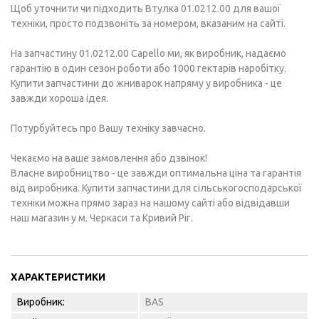
Щоб уточнити чи підходить Втулка 01.0212.00 для вашої
техніки, просто подзвоніть за номером, вказаним на сайті.
На запчастину 01.0212.00 Capello ми, як виробник, надаємо
гарантію в один сезон роботи або 1000 гектарів наробітку.
Купити запчастини до жниварок напряму у виробника - це
завжди хороша ідея.
Потурбуйтесь про Вашу техніку завчасно.
Чекаємо на ваше замовлення або дзвінок!
Власне виробництво - це завжди оптимальна ціна та гарантія
від виробника. Купити запчастини для сільськогосподарської
техніки можна прямо зараз на нашому сайті або відвідавши
наш магазин у м. Черкаси та Кривий Ріг.
ХАРАКТЕРИСТИКИ
Виробник:
BAS