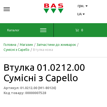
грн.
UA
0
Каталог
Головна
/
Магазин
/
Запчастини до жниварок
/
Сумісні з Capello
/
Втулка ножа
Втулка 01.0212.00
Сумісні з Capello
Артикул: 01.0212.00 (M1-80126)
Код товару: 00000007528