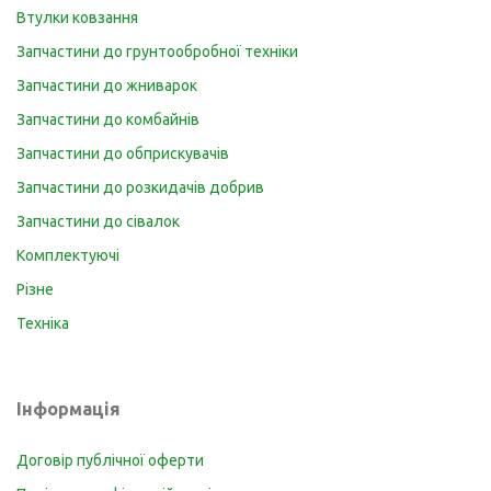
Втулки ковзання
Запчастини до грунтообробної техніки
Запчастини до жниварок
Запчастини до комбайнів
Запчастини до обприскувачів
Запчастини до розкидачів добрив
Запчастини до сівалок
Комплектуючі
Різне
Техніка
Інформація
Договір публічної оферти