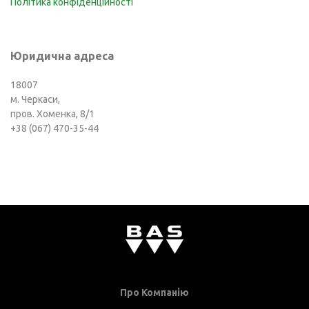
Політика конфіденційності
Юридична адреса
18007
м. Черкаси,
пров. Хоменка, 8/1
+38 (067) 470-35-44
Про Компанію