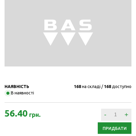
НАЯВНІСТЬ
168
на складі
168
доступно
В наявності
56.40
-
+
грн.
ПРИДБАТИ