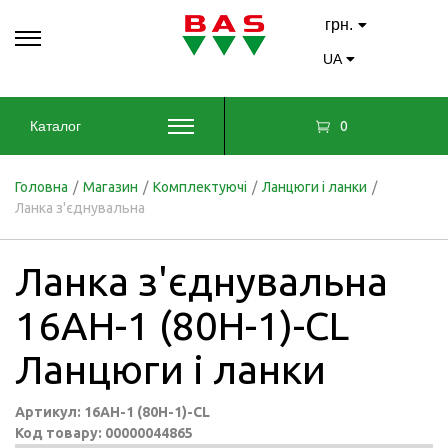
грн.
UA
0
Каталог
Головна
/
Магазин
/
Комплектуючі
/
Ланцюги і ланки
/
Ланка з'єднувальна
Ланка з'єднувальна
16AH-1 (80H-1)-CL
Ланцюги і ланки
Артикул: 16AH-1 (80H-1)-CL
Код товару: 00000044865