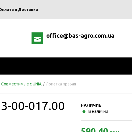
Оплата и Доставка
office@bas-agro.com.ua
Совместимые с UNIA
/
Лопатка правая
3-00-017.00
НАЛИЧИЕ
В наличии
590.40