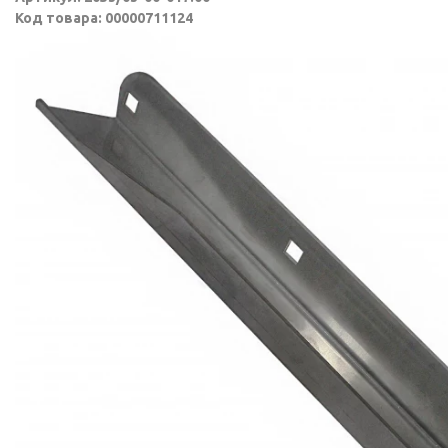
Код товара: 00000711124