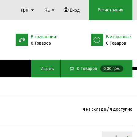
грн.
Регистрация
RU
Вход
В сравнении:
В избранных:
0 Товаров
0 Товаров
0
Товаров
0.00 грн.
Искать
4
на складе
4
доступно