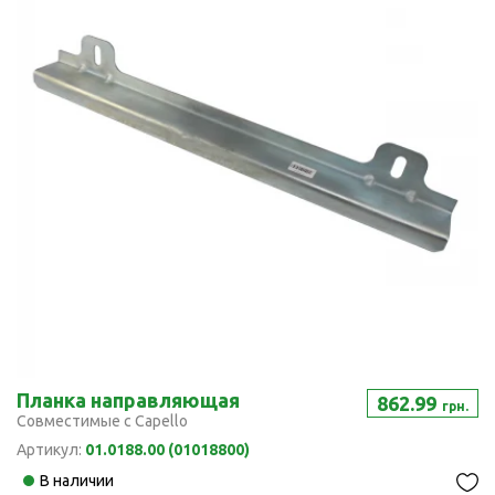
Планка направляющая
862.99
грн.
Совместимые с Capello
Артикул:
01.0188.00 (01018800)
В наличии