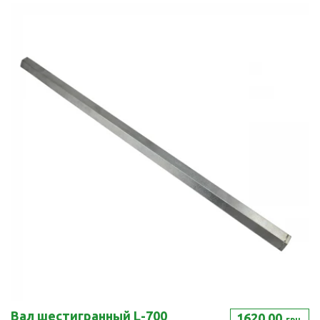
Вал шестигранный L-700
1620.00
грн.