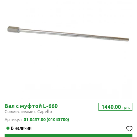
Вал с муфтой L-660
1440.00
грн.
Совместимые с Capello
Артикул:
01.0437.00 (01043700)
В наличии