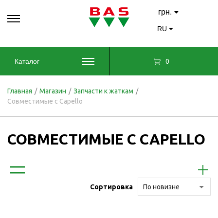
грн.
RU
0
Каталог
Главная
/
Магазин
/
Запчасти к жаткам
/
Совместимые с Capello
СОВМЕСТИМЫЕ С CAPELLO
Сортировка
По новизне