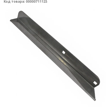
Код товара: 00000711125