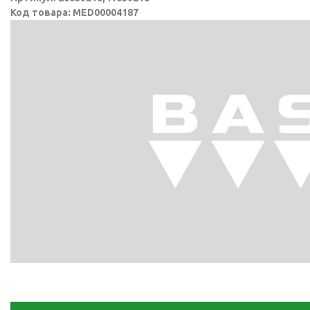
Код товара: MED00004187