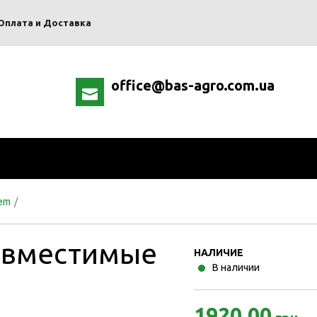
Оплата и Доставка
office@bas-agro.com.ua
em
/
овместимые
НАЛИЧИЕ
В наличии
1920.00