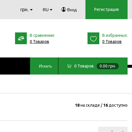
грн.
Регистрация
RU
Вход
В сравнении:
В избранных:
0 Товаров
0 Товаров
0
Товаров
0.00 грн.
Искать
18
на складе
16
доступно