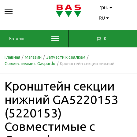
грн.
RU
0
Каталог
Главная
/
Магазин
/
Запчасти к сеялкам
/
Совместимые с Gaspardo
/
Кронштейн секции нижний
Кронштейн секции
нижний GA5220153
(5220153)
Совместимые с