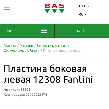
грн.
RU
0
Каталог
Главная
/
Магазин
/
Запчасти к жаткам
/
Совместимые с Fantini
/
Пластина боковая левая
Пластина боковая
левая 12308 Fantini
Артикул: 12308
Код товара: 00000032174