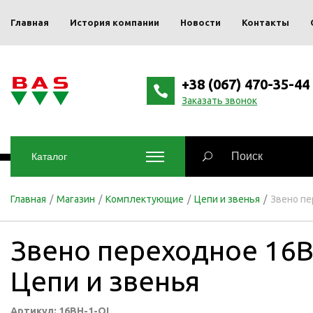
Главная
История компании
Новости
Контакты
+38 (067) 470-35-44
Заказать звонок
Каталог
Главная
/
Магазин
/
Комплектующие
/
Цепи и звенья
/
Звено п
Звено переходное 16B
Цепи и звенья
Артикул: 16BH-1-OL