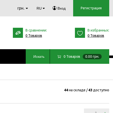
грн.
Регистрация
RU
Вход
В сравнении:
В избранных:
0 Товаров
0 Товаров
0
Товаров
0.00 грн.
Искать
44
на складе
43
доступно