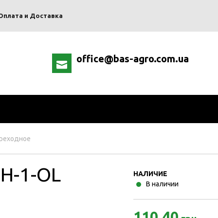
Оплата и Доставка
office@bas-agro.com.ua
ереходное
H-1-OL
НАЛИЧИЕ
В наличии
110.40