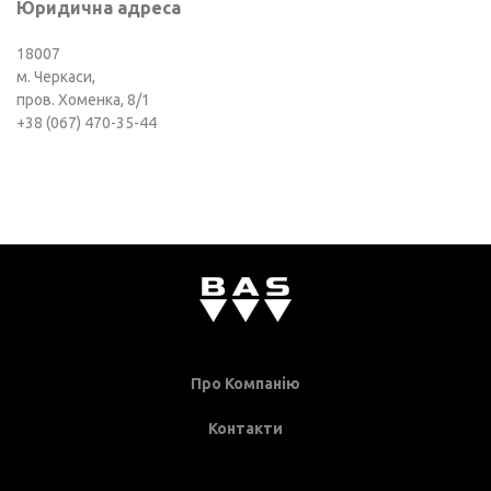
Юридична адреса
18007
м. Черкаси,
пров. Хоменка, 8/1
+38 (067) 470-35-44
Про Компанію
Контакти