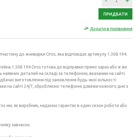
-
+
ПРИДБАТИ
Додати в порівняння
пчастину до жниварки Oros, яка відповідає артикулу 1.308.194.
ейна 1.308.194 Oros готова до відправки прямо зараз або ж ви
ь наявних деталей на складі за телефоном, вказаним на сайті.
бачає виготовлення під замовлення будь-якої кількості
вки на сайті 24/7, обробляємо телефонні дзвінки кожного дня з
ros ми, як виробник, надаємо гарантію в один сезон роботи або
хніку завчасно.