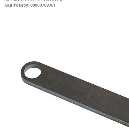
Код товару: 00000708361