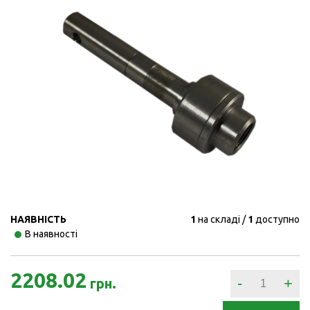
НАЯВНІСТЬ
1
на складі
1
доступно
В наявності
2208.02
-
+
грн.