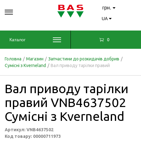
грн.
UA
0
Каталог
Головна
/
Магазин
/
Запчастини до розкидачів добрив
/
Сумісні з Kverneland
/
Вал приводу тарілки правий
Вал приводу тарілки
правий VNB4637502
Сумісні з Kverneland
Артикул: VNB4637502
Код товару: 00000711973