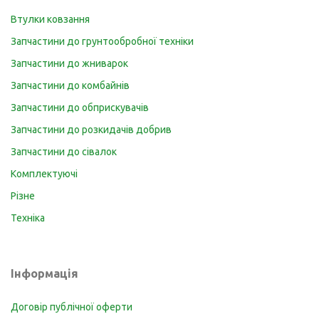
Втулки ковзання
Запчастини до грунтообробної техніки
Запчастини до жниварок
Запчастини до комбайнів
Запчастини до обприскувачів
Запчастини до розкидачів добрив
Запчастини до сівалок
Комплектуючі
Різне
Техніка
Інформація
Договір публічної оферти