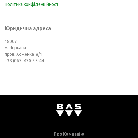
Політика конфіденційності
Юридична адреса
18007
м. Черкаси,
пров. Хоменка, 8/1
+38 (067) 470-35-44
Про Компанію