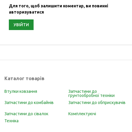
Для того, щоб залишити коментар, ви повинні
авторизуватися
УВІЙТИ
Каталог товарів
Втулки ковзання
Запчастини до
грунтообробної техніки
Запчастини до комбайнів
Запчастини до обприскувачів
Запчастини до сівалок
Комплектуючі
Техніка