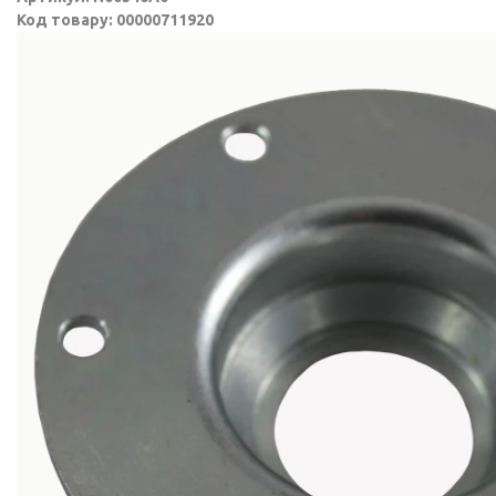
Код товару: 00000711920