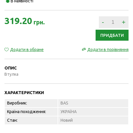
В наявності
319.20
-
+
грн.
ПРИДБАТИ
Додати в обране
Додати в порівняння
ОПИС
Втулка
ХАРАКТЕРИСТИКИ
Виробник:
BAS
Країна походження:
УКРАЇНА
Стан:
Новий