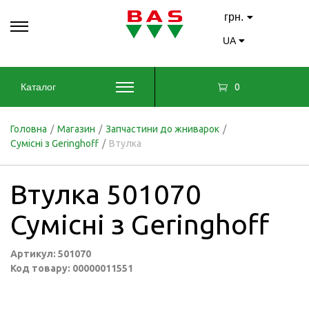
грн.
UA
0
Каталог
Головна
/
Магазин
/
Запчастини до жниварок
/
Сумісні з Geringhoff
/
Втулка
Втулка 501070
Сумісні з Geringhoff
Артикул: 501070
Код товару: 00000011551