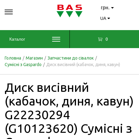
грн.
UA
0
Каталог
Головна
/
Магазин
/
Запчастини до сівалок
/
Сумісні з Gaspardo
/
Диск висівний (кабачок, диня, кавун)
Диск висівний
(кабачок, диня, кавун)
G22230294
(G10123620) Сумісні з