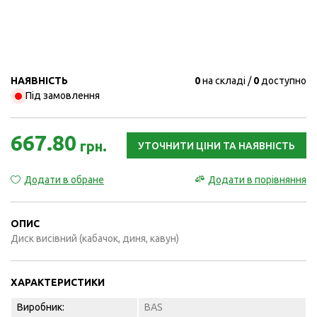
НАЯВНІСТЬ
0
на складі
0
доступно
Під замовлення
667.80
грн.
УТОЧНИТИ ЦІНИ ТА НАЯВНІСТЬ
Додати в обране
Додати в порівняння
ОПИС
Диск висівний (кабачок, диня, кавун)
ХАРАКТЕРИСТИКИ
Виробник:
BAS