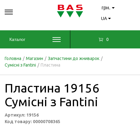
грн.
UA
0
Каталог
Головна
/
Магазин
/
Запчастини до жниварок
/
Сумісні з Fantini
/
Пластина
Пластина 19156
Сумісні з Fantini
Артикул: 19156
Код товару: 00000708365