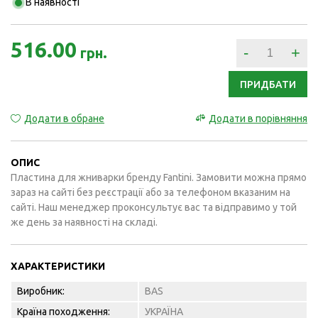
В наявності
516.00
-
+
грн.
ПРИДБАТИ
Додати в обране
Додати в порівняння
ОПИС
Пластина для жниварки бренду Fantini. Замовити можна прямо
зараз на сайті без реєстрації або за телефоном вказаним на
сайті. Наш менеджер проконсультує вас та відправимо у той
же день за наявності на складі.
ХАРАКТЕРИСТИКИ
Виробник:
BAS
Країна походження:
УКРАЇНА