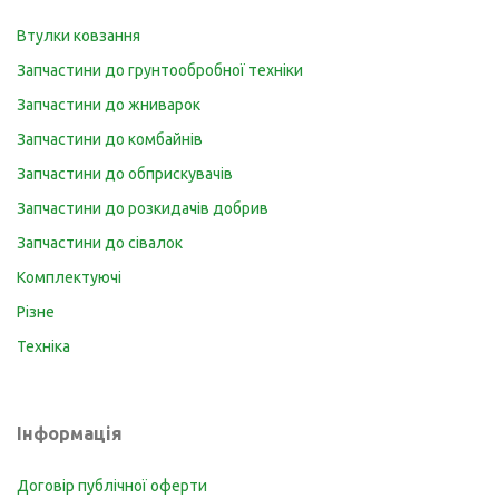
Втулки ковзання
Запчастини до грунтообробної техніки
Запчастини до жниварок
Запчастини до комбайнів
Запчастини до обприскувачів
Запчастини до розкидачів добрив
Запчастини до сівалок
Комплектуючі
Різне
Техніка
Інформація
Договір публічної оферти