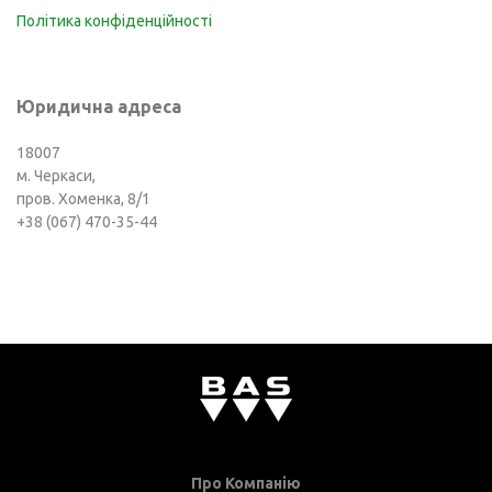
Політика конфіденційності
Юридична адреса
18007
м. Черкаси,
пров. Хоменка, 8/1
+38 (067) 470-35-44
Про Компанію