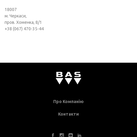
18007
м. Черкаси,
пров. Хоменка, 8/1
+38 (067) 470-35-44
Про Компанію
Контакти