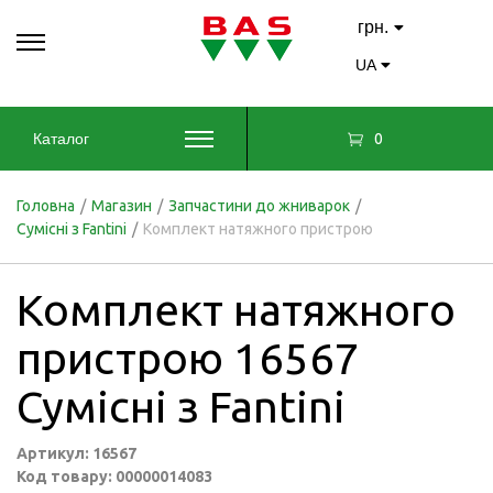
грн.
UA
0
Каталог
Головна
/
Магазин
/
Запчастини до жниварок
/
Сумісні з Fantini
/
Комплект натяжного пристрою
Комплект натяжного
пристрою 16567
Сумісні з Fantini
Артикул: 16567
Код товару: 00000014083