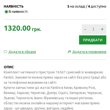
НАЯВНІСТЬ
5
на складі
4
доступно
В наявності
1320.00
-
+
грн.
ПРИДБАТИ
Додати в обране
Додати в порівняння
ОПИС
Комплект натяжного пристрою 16567 сумісний зі жниваркою
Fantini. Замовити можна прямо зараз на сайті без реєстрації або
за телефоном вказаним на сайті.
Купити запчастини до жаток Fantini в Києві, Кривому Розі,
Вінниці, Харкові, Чернігові, Дніпрі, Одесі, Запоріжжі, Черкасах,
Львові, Тернополі, Івано-Франківську та інших регіонах,
областях можна онлайн в нашому інтернет-магазині прямо
зараз - це швидко, зручно, вигідно, надійно.