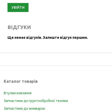
УВІЙТИ
ВІДГУКИ
Ще немає відгуків.
Залиште відгук першим.
Каталог товарів
Втулки ковзання
Запчастини до грунтообробної техніки
Запчастини до жниварок