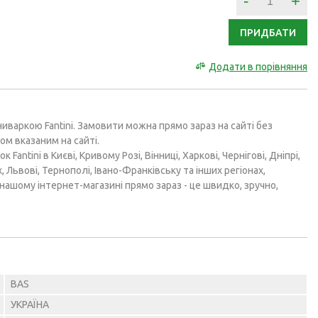
-
+
ПРИДБАТИ
Додати в порівняння
ниваркою Fantini. Замовити можна прямо зараз на сайті без
ом вказаним на сайті.
Fantini в Києві, Кривому Розі, Вінниці, Харкові, Чернігові, Дніпрі,
, Львові, Тернополі, Івано-Франківську та інших регіонах,
нашому інтернет-магазині прямо зараз - це швидко, зручно,
BAS
УКРАЇНА