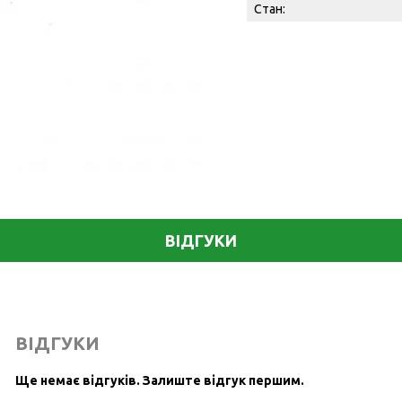
Стан:
ВІДГУКИ
ВІДГУКИ
Ще немає відгуків.
Залиште відгук першим.