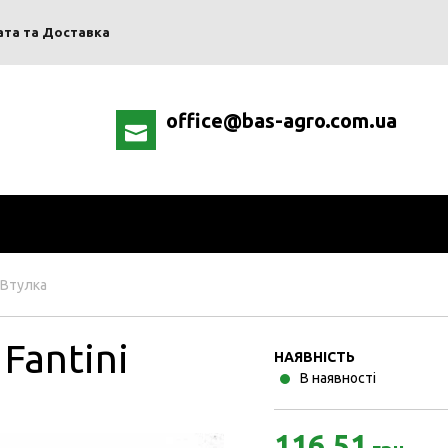
ата та Доставка
office@bas-agro.com.ua
Втулка
Fantini
НАЯВНІСТЬ
В наявності
116.51