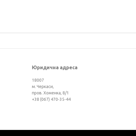
Юридична адреса
18007
м. Черкаси,
пров. Хоменка, 8/1
+38 (067) 470-35-44