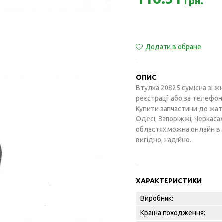
грн.
Додати в обране
ОПИС
Втулка 20825 сумісна зі ж
реєстрації або за телефон
Купити запчастини до жаток 
Одесі, Запоріжжі, Черкасах
областях можна онлайн в 
вигідно, надійно.
ХАРАКТЕРИСТИКИ
Виробник:
Країна походження: