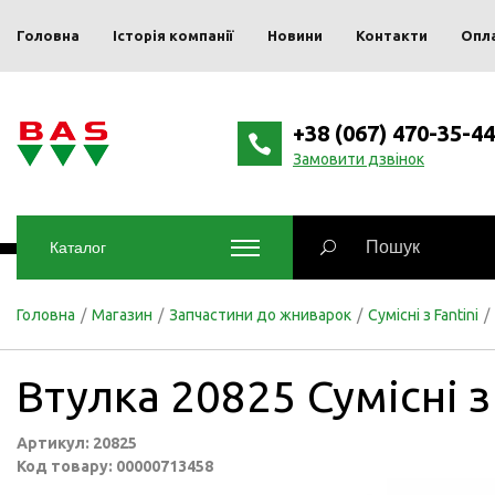
Головна
Історія компанії
Новини
Контакти
Опл
+38 (067) 470-35-44
Замовити дзвінок
Каталог
Головна
/
Магазин
/
Запчастини до жниварок
/
Сумісні з Fantini
/
Втулка 20825 Сумісні з 
Артикул: 20825
Код товару: 00000713458