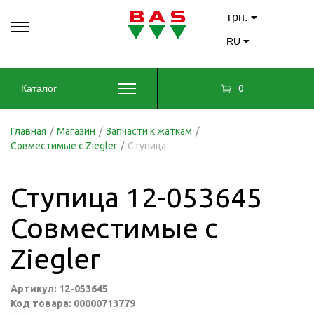
грн.
RU
0
Каталог
Главная
/
Магазин
/
Запчасти к жаткам
/
Совместимые с Ziegler
/
Ступица
Ступица 12-053645
Совместимые с
Ziegler
Артикул: 12-053645
Код товара: 00000713779