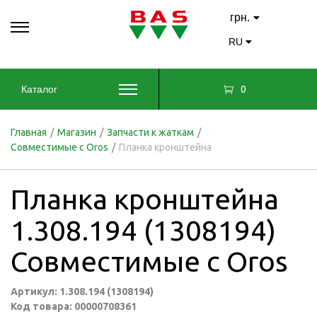
грн.
RU
0
Каталог
Главная
/
Магазин
/
Запчасти к жаткам
/
Совместимые с Oros
/
Планка кронштейна
Планка кронштейна
1.308.194 (1308194)
Совместимые с Oros
Артикул: 1.308.194 (1308194)
Код товара: 00000708361