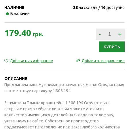
НАЛИЧИЕ
28
на складе
16
доступно
В наличии
179.40
-
+
грн.
КУПИТЬ
Добавить в избранное
Добавить в сравнение
ОПИСАНИЕ
Предлагаем вашему вниманию запчасть к жатке Oros, которая
соответствует артикулу 1.308.194.
Запчастина Планка кронштейна 1.308.194 Oros готова к
отправке прямо сейчас или же вы можете уточнить
количество имеющихся деталей на складе по телефону,
указанному на сайте. Собственное производство
подразумевает изготовление под заказ любого количества