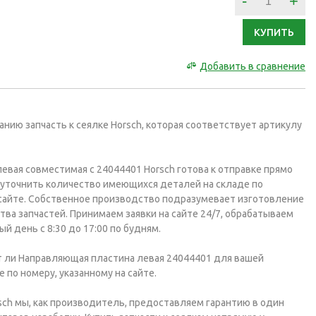
-
+
КУПИТЬ
Добавить в сравнение
нию запчасть к сеялке Horsch, которая соответствует артикулу
евая совместимая с 24044401 Horsch готова к отправке прямо
 уточнить количество имеющихся деталей на складе по
 сайте. Собственное производство подразумевает изготовление
тва запчастей. Принимаем заявки на сайте 24/7, обрабатываем
 день с 8:30 до 17:00 по будням.
 ли Направляющая пластина левая 24044401 для вашей
 по номеру, указанному на сайте.
sch мы, как производитель, предоставляем гарантию в один