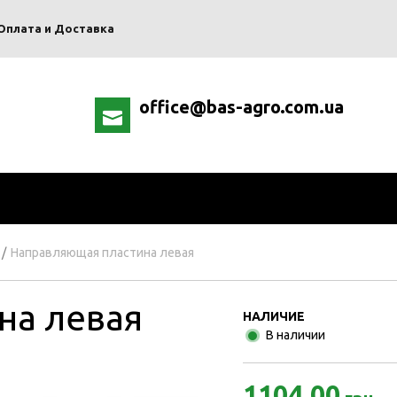
Оплата и Доставка
office@bas-agro.com.ua
/
Направляющая пластина левая
на левая
НАЛИЧИЕ
В наличии
1104.00