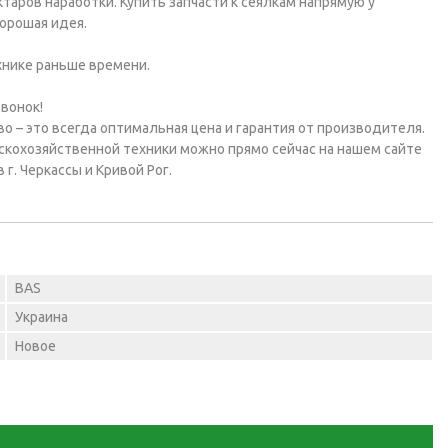
ктаров наработки. Купить запчасти к сеялкам напрямую у
орошая идея.
хнике раньше времени.
вонок!
 – это всегда оптимальная цена и гарантия от производителя.
ьскохозяйственной техники можно прямо сейчас на нашем сайте
 г. Черкассы и Кривой Рог.
BAS
Украина
Новое