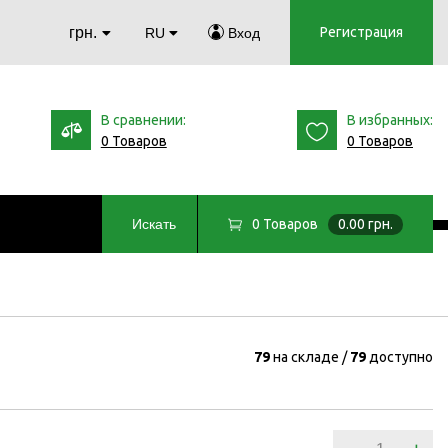
грн.
Регистрация
RU
Вход
В сравнении:
В избранных:
0 Товаров
0 Товаров
0
Товаров
0.00 грн.
Искать
79
на складе
79
доступно