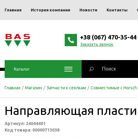
Главная
История компании
Новости
Контакты
+38 (067) 470-35-44
Заказать звонок
Каталог
Главная
/
Магазин
/
Запчасти к сеялкам
/
Совместимые с Horsch
Направляющая пласти
Артикул: 24044401
Код товара: 00000713038