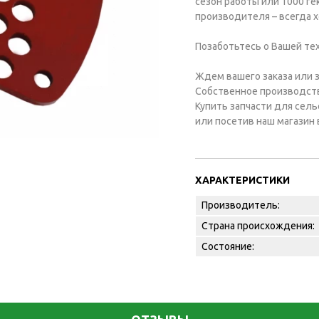
сезон работы или 1000 ге
производителя – всегда х
Позаботьтесь о Вашей те
Ждем вашего заказа или з
Собственное производство
Купить запчасти для сел
или посетив наш магазин в
ХАРАКТЕРИСТИКИ
Производитель:
Страна происхождения:
Состояние: