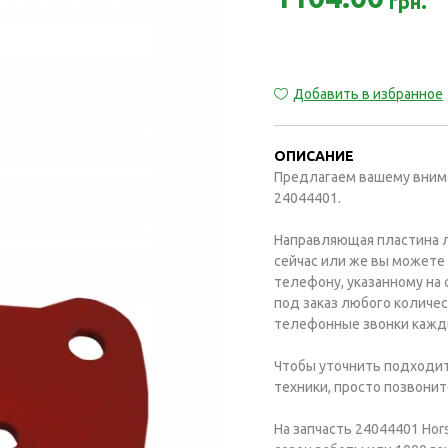
грн.
Добавить в избранное
ОПИСАНИЕ
Предлагаем вашему внима
24044401.
Направляющая пластина л
сейчас или же вы можете
телефону, указанному на
под заказ любого количес
телефонные звонки каждый
Чтобы уточнить подходит
техники, просто позвоните
На запчасть 24044401 Hor