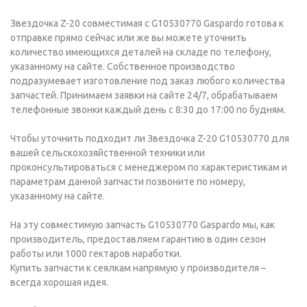
Звездочка Z-20 совместимая с G10530770 Gaspardo готова к
отправке прямо сейчас или же вы можете уточнить
количество имеющихся деталей на складе по телефону,
указанному на сайте. Собственное производство
подразумевает изготовление под заказ любого количества
запчастей. Принимаем заявки на сайте 24/7, обрабатываем
телефонные звонки каждый день с 8:30 до 17:00 по будням.
Чтобы уточнить подходит ли Звездочка Z-20 G10530770 для
вашей сельскохозяйственной техники или
проконсультироваться с менеджером по характеристикам и
параметрам данной запчасти позвоните по номеру,
указанному на сайте.
На эту совместимую запчасть G10530770 Gaspardo мы, как
производитель, предоставляем гарантию в один сезон
работы или 1000 гектаров наработки.
Купить запчасти к сеялкам напрямую у производителя –
всегда хорошая идея.