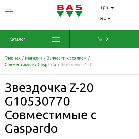
грн.
RU
0
Каталог
Главная
/
Магазин
/
Запчасти к сеялкам
/
Совместимые с Gaspardo
/
Звездочка Z-20
Звездочка Z-20
G10530770
Совместимые с
Gaspardo