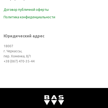
Договор публичной оферты
Политика конфиденциальности
Юридический адрес
18007
г. Черкассы,
пер. Хоменка, 8/1
+38 (067) 470-35-44