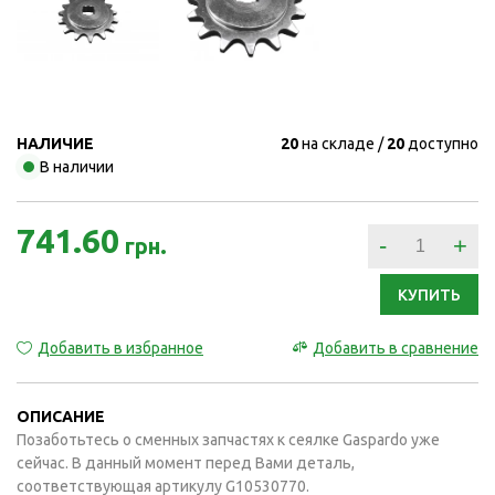
НАЛИЧИЕ
20
на складе
20
доступно
В наличии
741.60
-
+
грн.
КУПИТЬ
Добавить в избранное
Добавить в сравнение
ОПИСАНИЕ
Позаботьтесь о сменных запчастях к сеялке Gaspardo уже
сейчас. В данный момент перед Вами деталь,
соответствующая артикулу G10530770.