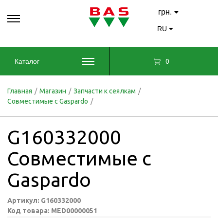
грн.
RU
0
Каталог
Главная
/
Магазин
/
Запчасти к сеялкам
/
Совместимые с Gaspardo
/
G160332000
Совместимые с
Gaspardo
Артикул: G160332000
Код товара: MED00000051