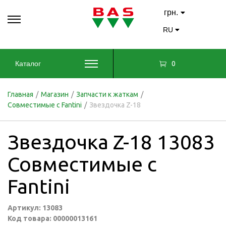
грн.
RU
0
Каталог
Главная
/
Магазин
/
Запчасти к жаткам
/
Совместимые с Fantini
/
Звездочка Z-18
Звездочка Z-18 13083
Совместимые с
Fantini
Артикул: 13083
Код товара: 00000013161