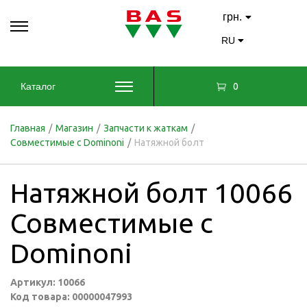
грн.
RU
0
Каталог
Главная
/
Магазин
/
Запчасти к жаткам
/
Совместимые с Dominoni
/
Натяжной болт
Натяжной болт 10066
Совместимые с
Dominoni
Артикул: 10066
Код товара: 00000047993