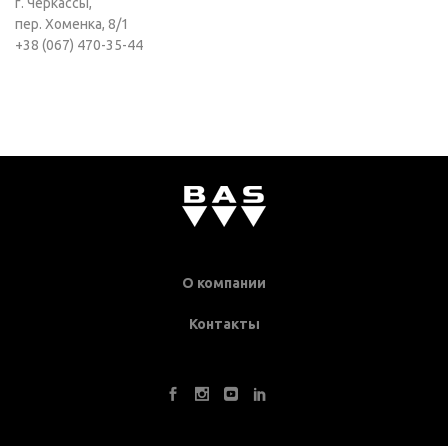
г. Черкассы,
пер. Хоменка, 8/1
+38 (067) 470-35-44
О компании
Контакты