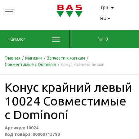
грн.
RU
0
Каталог
Главная
/
Магазин
/
Запчасти к жаткам
/
Совместимые с Dominoni
/
Конус крайний левый
Конус крайний левый
10024 Совместимые
с Dominoni
Артикул: 10024
Код товара: 00000713790