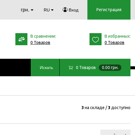
грн.
Регистрация
RU
Вход
В сравнении:
В избранных:
0 Товаров
0 Товаров
0
Товаров
0.00 грн.
Искать
3
на складе
3
доступно