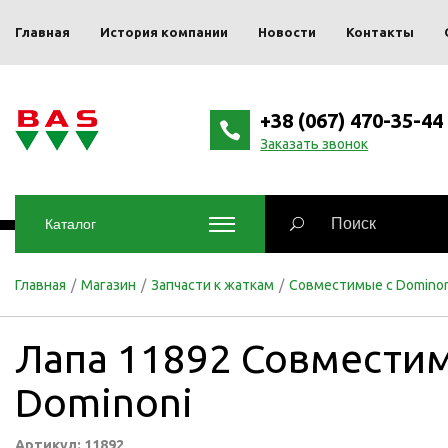
Главная
История компании
Новости
Контакты
+38 (067) 470-35-44
Заказать звонок
Каталог
Главная
/
Магазин
/
Запчасти к жаткам
/
Совместимые с Dominon
Лапа 11892 Совмести
Dominoni
Артикул: 11892