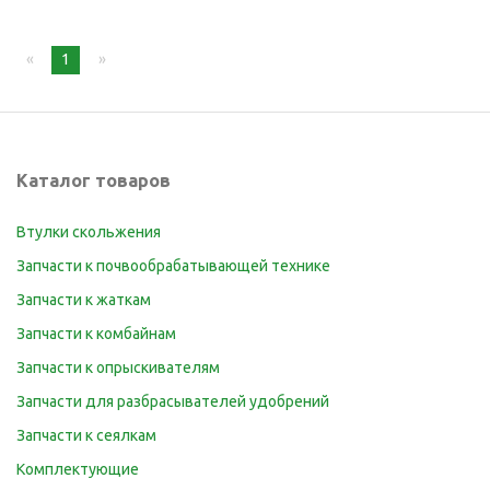
page
You're
1
page
on
page
Каталог товаров
Втулки скольжения
Запчасти к почвообрабатывающей технике
Запчасти к жаткам
Запчасти к комбайнам
Запчасти к опрыскивателям
Запчасти для разбрасывателей удобрений
Запчасти к сеялкам
Комплектующие