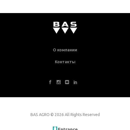
О компании
Контакты
BAS AGRO
©
2026 All Rights Reserved