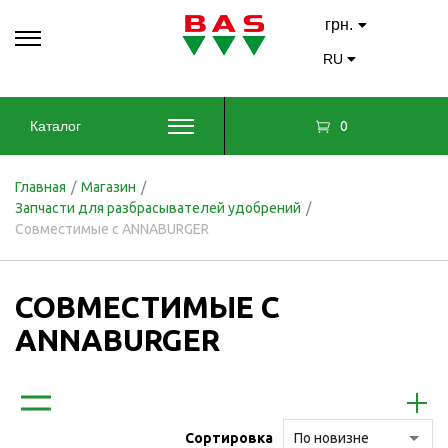
грн.
RU
0
Каталог
Главная
/
Магазин
/
Запчасти для разбрасывателей удобрений
/
Совместимые с ANNABURGER
СОВМЕСТИМЫЕ С
ANNABURGER
Сортировка
По новизне