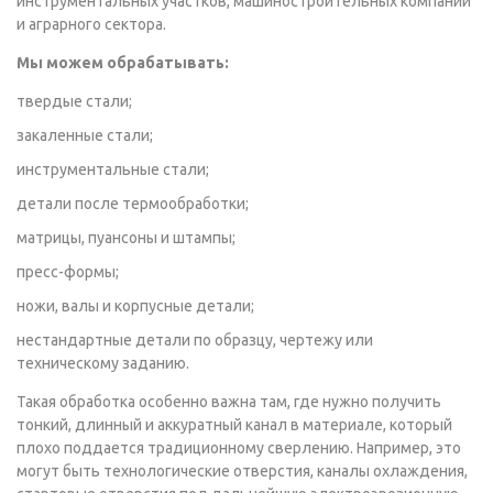
инструментальных участков, машиностроительных компаний
и аграрного сектора.
Мы можем обрабатывать:
твердые стали;
закаленные стали;
инструментальные стали;
детали после термообработки;
матрицы, пуансоны и штампы;
пресс-формы;
ножи, валы и корпусные детали;
нестандартные детали по образцу, чертежу или
техническому заданию.
Такая обработка особенно важна там, где нужно получить
тонкий, длинный и аккуратный канал в материале, который
плохо поддается традиционному сверлению. Например, это
могут быть технологические отверстия, каналы охлаждения,