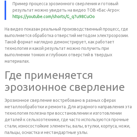
Пример процесса эрозионного сверления и готовый
результат можно увидеть на видео ТОВ «Бас-Агро»:
https://youtube.com/shorts/G_q7u98CuOo
На видео показан реальный производственный процесс, где
выполняется обработка отверстий методом электроэрозии.
Такой формат наглядно демонстрирует, как работает
технология и какой результат можно получить при
выполнении тонких и глубоких отверстий в твердых
материалах.
Где применяется
эрозионное сверление
Эрозионное сверление востребовано в разных сферах
металлообработки и ремонта. Для аграрного направления эта
технология полезна при восстановлении и изготовлении
деталей к сельхозтехнике, где часто используются прочные
стали, износостойкие элементы, валы, втулки, корпуса, ножи,
пальцы, оснастка и нестандартные узлы.