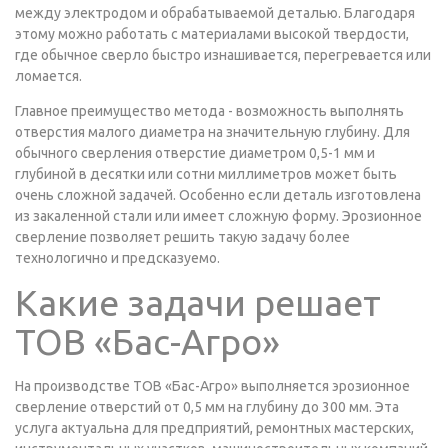
между электродом и обрабатываемой деталью. Благодаря
этому можно работать с материалами высокой твердости,
где обычное сверло быстро изнашивается, перегревается или
ломается.
Главное преимущество метода - возможность выполнять
отверстия малого диаметра на значительную глубину. Для
обычного сверления отверстие диаметром 0,5-1 мм и
глубиной в десятки или сотни миллиметров может быть
очень сложной задачей. Особенно если деталь изготовлена
из закаленной стали или имеет сложную форму. Эрозионное
сверление позволяет решить такую задачу более
технологично и предсказуемо.
Какие задачи решает
ТОВ «Бас-Агро»
На производстве ТОВ «Бас-Агро» выполняется эрозионное
сверление отверстий от 0,5 мм на глубину до 300 мм. Эта
услуга актуальна для предприятий, ремонтных мастерских,