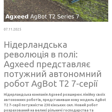
07.11.2025
Нідерландська
революція в полі:
Agxeed представляє
потужний автономний
робот AgBot T2 7-серії
Нідерландська компанія Agxeed розширює лінійку своїх
автономних роботів, представивши нову модель AgBot
T2 7-серії потужністю 230 кінських сил. Новий робот
розрахований на великі рільничі господарства та