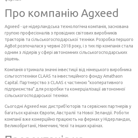
Про компанію Agxeed
Agxeed - це нідерландська технологічна компанія, заснована
групою професіоналів з провідних світових виробників
тракторів та сільськогосподарської техніки. Розробка першого
AgBot розпочалася у червні 2018 року, і з тих пір компанія стала
одним з лідерів у сфері автономних сільськогосподарських
рішень.
Компанія отримала значні інвестиції від німецького виробника
сільгосптехніки CLAAS та інвестиційного фонду Amathaon
Capital. Партнерство з CLAAS є частиною "кооперативного
підприємства" для розробки та комерціалізації автономної
сільськогосподарської техніки.
Сьогодні Agxeed має дистриб'юторів та сервісних партнерів у
багатьох країнах Європи, Австралії та Нової Зеландії. Роботи
компанії вже комерційно працюють на фермах у Нідерландах,
Великобританії, Німеччині, Чехії та інших країнах.