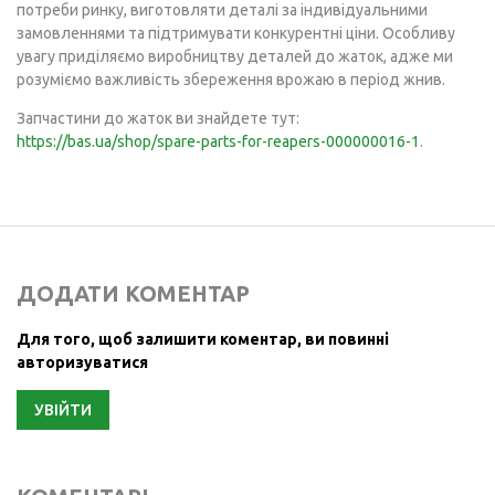
потреби ринку, виготовляти деталі за індивідуальними
замовленнями та підтримувати конкурентні ціни. Особливу
увагу приділяємо виробництву деталей до жаток, адже ми
розуміємо важливість збереження врожаю в період жнив.
Запчастини до жаток ви знайдете тут:
https://bas.ua/shop/spare-parts-for-reapers-000000016-1
.
ДОДАТИ КОМЕНТАР
Для того, щоб залишити коментар, ви повинні
авторизуватися
УВІЙТИ