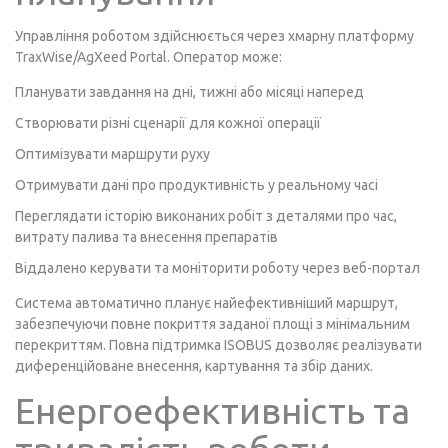
Управління роботом здійснюється через хмарну платформу
TraxWise/AgXeed Portal. Оператор може:
Планувати завдання на дні, тижні або місяці наперед
Створювати різні сценарії для кожної операції
Оптимізувати маршрути руху
Отримувати дані про продуктивність у реальному часі
Переглядати історію виконаних робіт з деталями про час,
витрату палива та внесення препаратів
Віддалено керувати та моніторити роботу через веб-портал
Система автоматично планує найефективніший маршрут,
забезпечуючи повне покриття заданої площі з мінімальним
перекриттям. Повна підтримка ISOBUS дозволяє реалізувати
диференційоване внесення, картування та збір даних.
Енергоефективність та