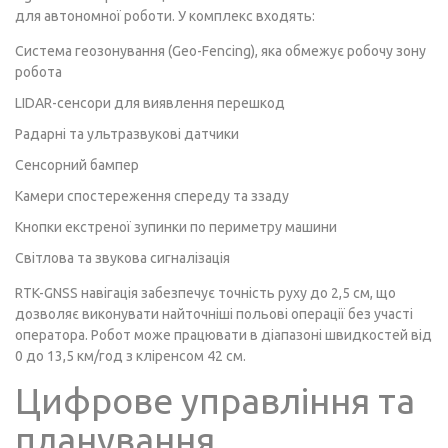
для автономної роботи. У комплекс входять:
Система геозонування (Geo-Fencing), яка обмежує робочу зону
робота
LIDAR-сенсори для виявлення перешкод
Радарні та ультразвукові датчики
Сенсорний бампер
Камери спостереження спереду та ззаду
Кнопки екстреної зупинки по периметру машини
Світлова та звукова сигналізація
RTK-GNSS навігація забезпечує точність руху до 2,5 см, що
дозволяє виконувати найточніші польові операції без участі
оператора. Робот може працювати в діапазоні швидкостей від
0 до 13,5 км/год з кліренсом 42 см.
Цифрове управління та
планування