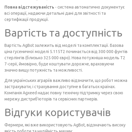
Повна відстежуваність
- система автоматично документує
всі операції, надаючи детальні дані для звітності та
сертифікації продукції.
Вартість та доступність
Вартість AgBot залежить від моделі та комплектації. Базова
ціна гусеничної моделі 5.115T2 починається від 300 000 фунтів
стерлінгів (близько 325 000 євро). Нова потужніша модель T2
7-серії, ймовірно, буде коштувати дорожче, враховуючи
значно вищу потужність та можливості.
Для українських аграріїв важливо відзначити, що робот можна
застрахувати, і страхування доступне в багатьох країнах.
Компанія Agxeed надає повну технічну підтримку через свою
мережу дистриб'юторів та сервісних партнерів.
Відгуки користувачів
Фермери, які вже використовують AgBot, відзначають високу
якість роботи та надійність машин: