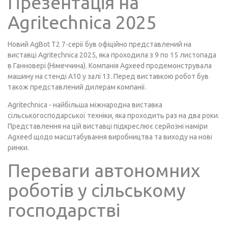
Презентація на
Agritechnica 2025
Новий AgBot T2 7-серії був офіційно представлений на
виставці Agritechnica 2025, яка проходила з 9 по 15 листопада
в Ганновері (Німеччина). Компанія Agxeed продемонструвала
машину на стенді A10 у залі 13. Перед виставкою робот був
також представлений дилерам компанії.
Agritechnica - найбільша міжнародна виставка
сільськогосподарської техніки, яка проходить раз на два роки.
Представлення на цій виставці підкреслює серйозні наміри
Agxeed щодо масштабування виробництва та виходу на нові
ринки.
Переваги автономних
роботів у сільському
господарстві